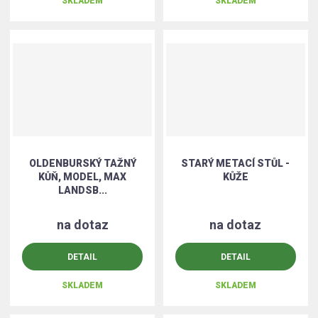
SKLADEM
SKLADEM
OLDENBURSKÝ TAŽNÝ
STARÝ METACÍ STŮL -
KŮŇ, MODEL, MAX
KŮŽE
LANDSB...
na dotaz
na dotaz
DETAIL
DETAIL
SKLADEM
SKLADEM