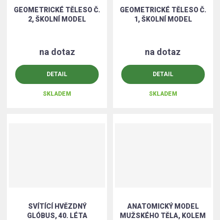
GEOMETRICKÉ TĚLESO Č.
GEOMETRICKÉ TĚLESO Č.
2, ŠKOLNÍ MODEL
1, ŠKOLNÍ MODEL
na dotaz
na dotaz
DETAIL
DETAIL
SKLADEM
SKLADEM
SVÍTÍCÍ HVĚZDNÝ
ANATOMICKÝ MODEL
GLÓBUS, 40. LÉTA
MUŽSKÉHO TĚLA, KOLEM