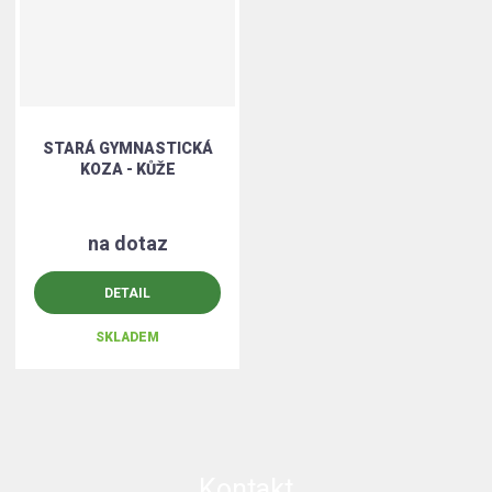
STARÁ GYMNASTICKÁ
KOZA - KŮŽE
na dotaz
DETAIL
SKLADEM
Kontakt