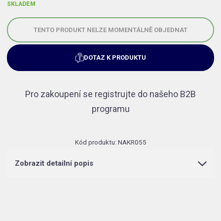
SKLADEM
TENTO PRODUKT NELZE MOMENTÁLNĚ OBJEDNAT
DOTAZ K PRODUKTU
Pro zakoupení se registrujte do našeho B2B
programu
Kód produktu:
NAKR055
Zobrazit detailní popis