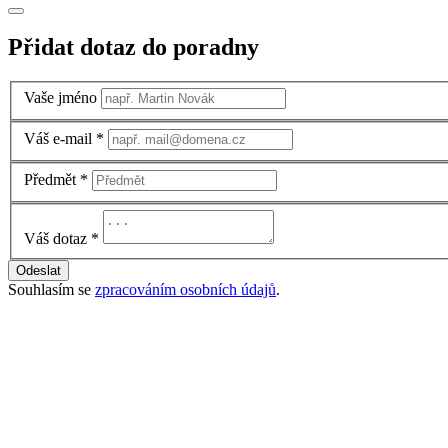
Přidat dotaz do poradny
Vaše jméno
Váš e-mail
*
Předmět
*
Váš dotaz
*
Odeslat
Souhlasím se
zpracováním osobních údajů
.