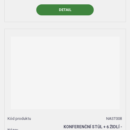
DETAIL
NAST008
KONFERENČNÍ STŮL + 6 ŽIDLÍ -