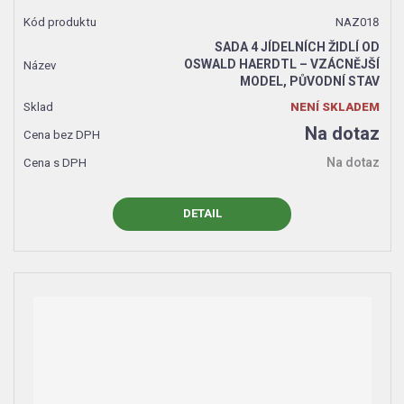
NAZ018
SADA 4 JÍDELNÍCH ŽIDLÍ OD
OSWALD HAERDTL – VZÁCNĚJŠÍ
MODEL, PŮVODNÍ STAV
NENÍ SKLADEM
Na dotaz
Na dotaz
DETAIL