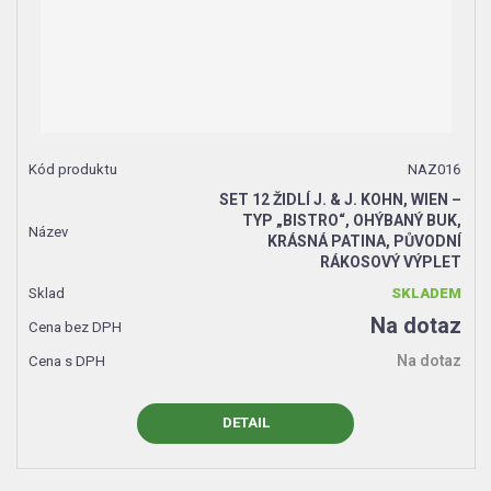
NAZ016
SET 12 ŽIDLÍ J. & J. KOHN, WIEN –
TYP „BISTRO“, OHÝBANÝ BUK,
KRÁSNÁ PATINA, PŮVODNÍ
RÁKOSOVÝ VÝPLET
SKLADEM
Na dotaz
Na dotaz
DETAIL