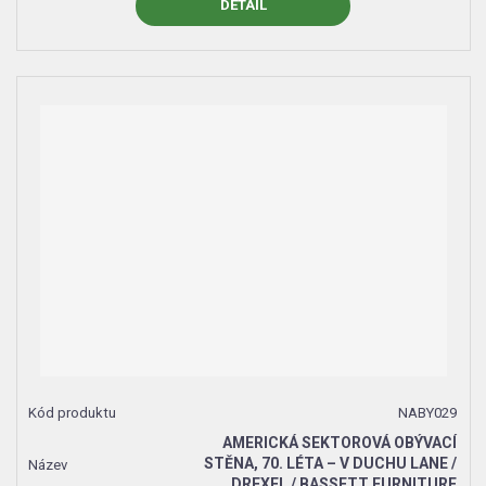
DETAIL
NABY029
AMERICKÁ SEKTOROVÁ OBÝVACÍ
STĚNA, 70. LÉTA – V DUCHU LANE /
DREXEL / BASSETT FURNITURE