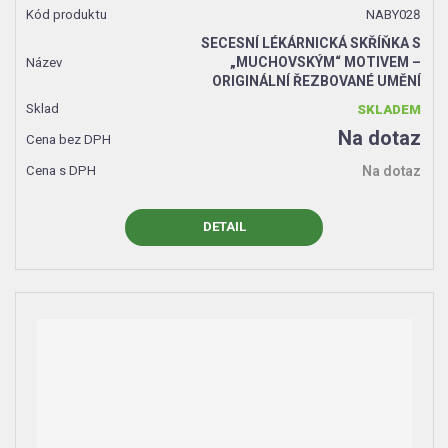
NABY028
SECESNÍ LÉKÁRNICKÁ SKŘÍŇKA S
„MUCHOVSKÝM“ MOTIVEM –
ORIGINÁLNÍ ŘEZBOVANÉ UMĚNÍ
SKLADEM
Na dotaz
Na dotaz
DETAIL