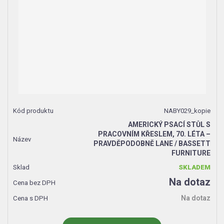
NABY029_kopie
AMERICKÝ PSACÍ STŮL S
PRACOVNÍM KŘESLEM, 70. LÉTA –
PRAVDĚPODOBNĚ LANE / BASSETT
FURNITURE
SKLADEM
Na dotaz
Na dotaz