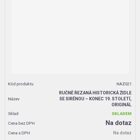
NAZ021
RUČNĚ ŘEZANÁ HISTORICKÁ ŽIDLE
SE SIRÉNOU – KONEC 19. STOLETÍ,
ORIGINÁL
SKLADEM
Na dotaz
Na dotaz