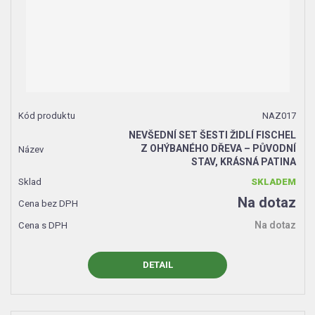
NAZ017
NEVŠEDNÍ SET ŠESTI ŽIDLÍ FISCHEL
Z OHÝBANÉHO DŘEVA – PŮVODNÍ
STAV, KRÁSNÁ PATINA
SKLADEM
Na dotaz
Na dotaz
DETAIL