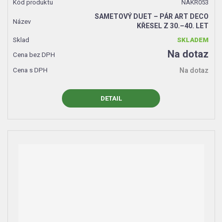
NAKR053
SAMETOVÝ DUET – PÁR ART DECO
KŘESEL Z 30.–40. LET
SKLADEM
Na dotaz
Na dotaz
DETAIL