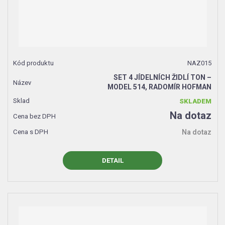
NAZ015
SET 4 JÍDELNÍCH ŽIDLÍ TON –
MODEL 514, RADOMÍR HOFMAN
SKLADEM
Na dotaz
Na dotaz
DETAIL