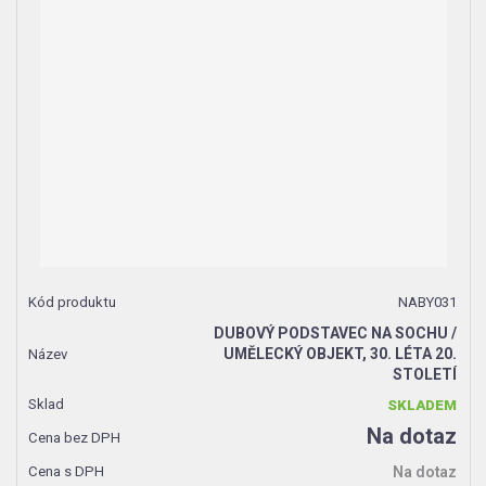
NABY031
DUBOVÝ PODSTAVEC NA SOCHU /
UMĚLECKÝ OBJEKT, 30. LÉTA 20.
STOLETÍ
SKLADEM
Na dotaz
Na dotaz