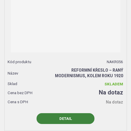
NAKR056
REFORMNÍ KŘESLO – RANÝ
MODERNISMUS, KOLEM ROKU 1920
SKLADEM
Na dotaz
Na dotaz
DETAIL