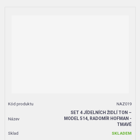
NAZ019
SET 4 JÍDELNÍCH ŽIDLÍ TON –
MODEL 514, RADOMÍR HOFMAN -
TMAVÉ
SKLADEM