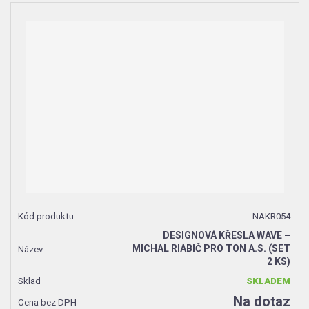
NAKR054
DESIGNOVÁ KŘESLA WAVE –
MICHAL RIABIČ PRO TON A.S. (SET
2 KS)
SKLADEM
Na dotaz