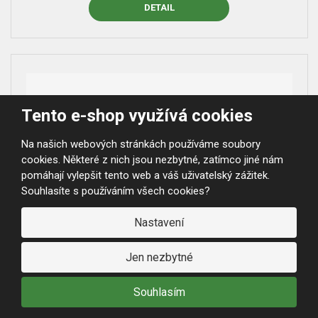
DETAIL
Tento e-shop využívá cookies
Na našich webových stránkách používáme soubory
cookies. Některé z nich jsou nezbytné, zatímco jiné nám
pomáhají vylepšit tento web a váš uživatelský zážitek.
Souhlasíte s používáním všech cookies?
Nastavení
Jen nezbytné
NAKR049
Souhlasím
SET 4× KŘESLO TON 30 –
NAVAZUJÍCÍ NA LEGENDÁRNÍ