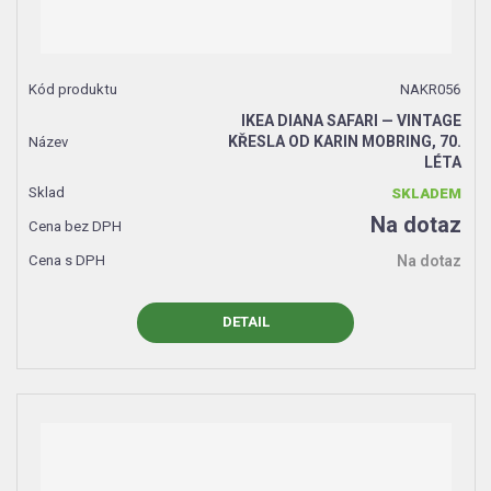
NAKR056
IKEA DIANA SAFARI — VINTAGE
KŘESLA OD KARIN MOBRING, 70.
LÉTA
SKLADEM
Na dotaz
Na dotaz
DETAIL