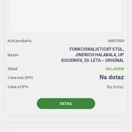
NAST009
FUNKCIONALISTICKÝ STŮL,
JINDŘICH HALABALA, UP
ROUSÍNOV, 30. LÉTA – ORIGINÁL
SKLADEM
Na dotaz
Na dotaz
DETAIL