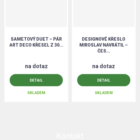
SAMETOVÝ DUET – PÁR
DESIGNOVÉ KŘESLO
ART DECO KŘESEL Z 30...
MIROSLAV NAVRÁTIL –
ČES...
na dotaz
na dotaz
DETAIL
DETAIL
SKLADEM
SKLADEM
Kontakt