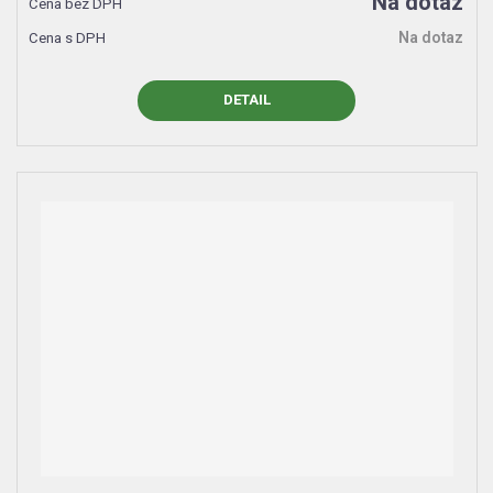
Na dotaz
Na dotaz
DETAIL