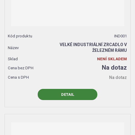
IND001
VELKÉ INDUSTRIÁLNÍ ZRCADLO V
ŽELEZNÉM RÁMU
NENÍ SKLADEM
Na dotaz
Na dotaz
DETAIL