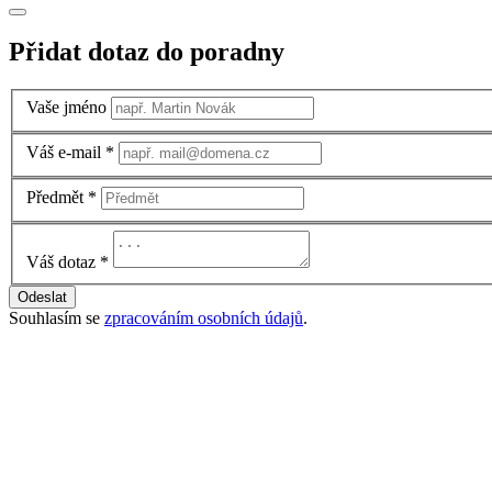
Přidat dotaz do poradny
Vaše jméno
Váš e-mail
*
Předmět
*
Váš dotaz
*
Odeslat
Souhlasím se
zpracováním osobních údajů
.